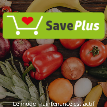
Le mode maintenance est actif