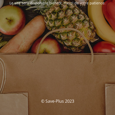
Le site sera disponible bientôt, merci de votre patience.
© Save-Plus 2023