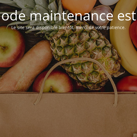
ode maintenance est 
Le site sera disponible bientôt, merci de votre patience.