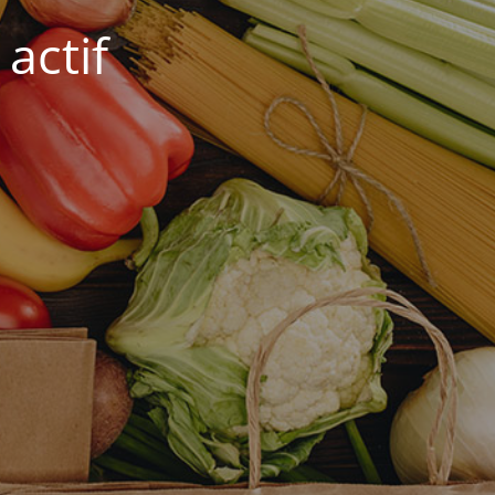
actif