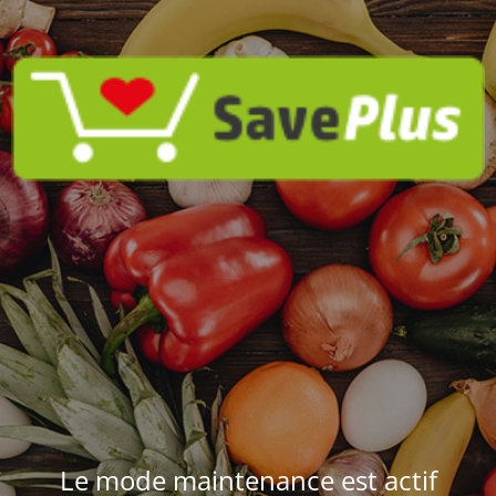
Le mode maintenance est actif