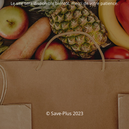
Le site sera disponible bientôt, merci de votre patience.
© Save-Plus 2023