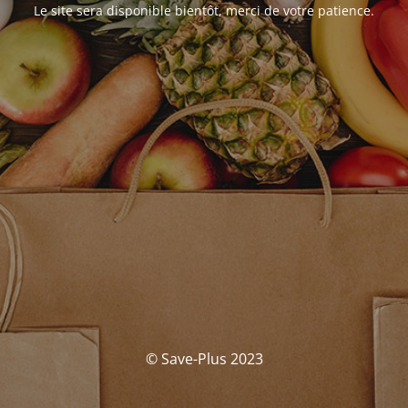
Le site sera disponible bientôt, merci de votre patience.
© Save-Plus 2023