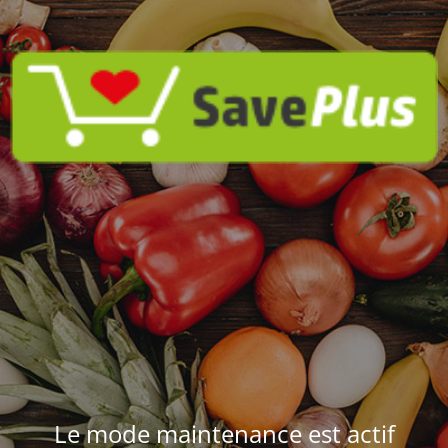
Le mode maintenance est actif