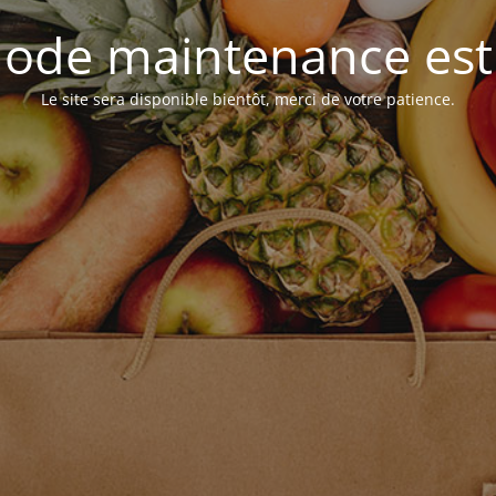
ode maintenance est 
Le site sera disponible bientôt, merci de votre patience.