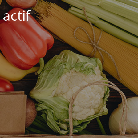
actif