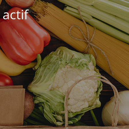
actif