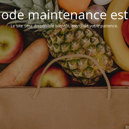
ode maintenance est 
Le site sera disponible bientôt, merci de votre patience.