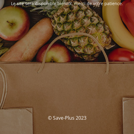
Le site sera disponible bientôt, merci de votre patience.
© Save-Plus 2023