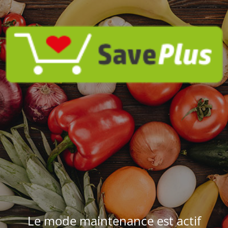
Le mode maintenance est actif