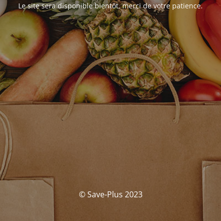
Le site sera disponible bientôt, merci de votre patience.
© Save-Plus 2023