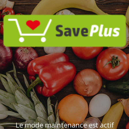
Le mode maintenance est actif