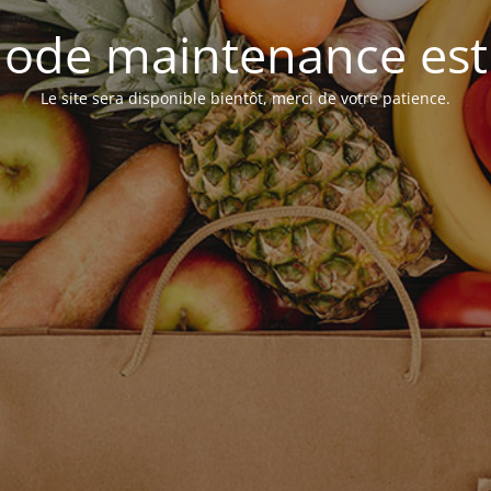
ode maintenance est 
Le site sera disponible bientôt, merci de votre patience.