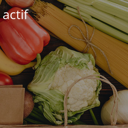
actif