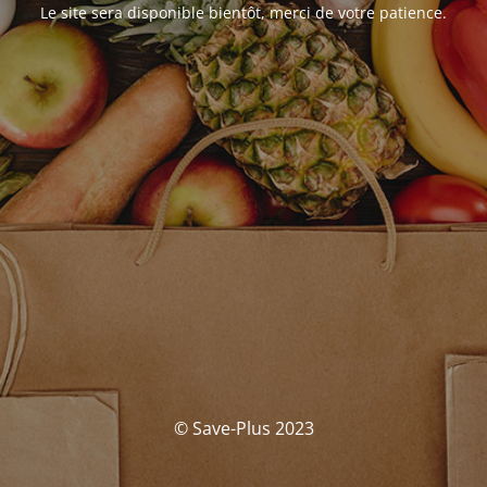
Le site sera disponible bientôt, merci de votre patience.
© Save-Plus 2023