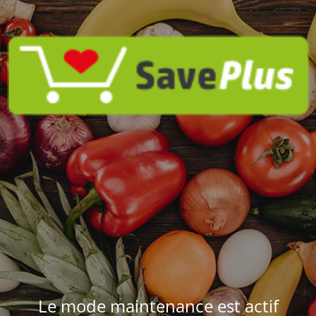
Le mode maintenance est actif