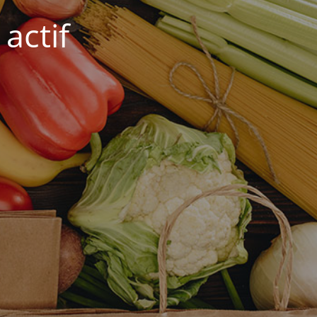
actif