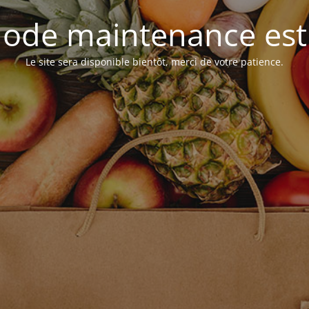
ode maintenance est 
Le site sera disponible bientôt, merci de votre patience.