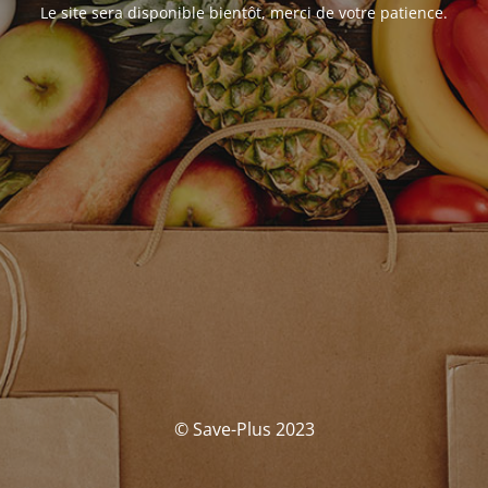
Le site sera disponible bientôt, merci de votre patience.
© Save-Plus 2023