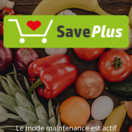
Le mode maintenance est actif