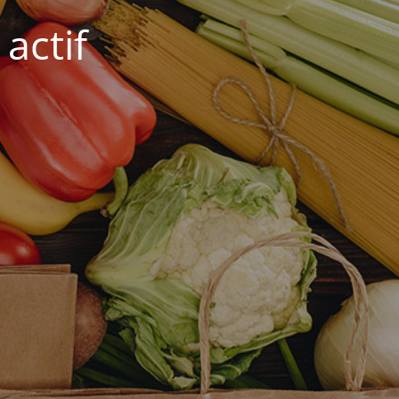
actif