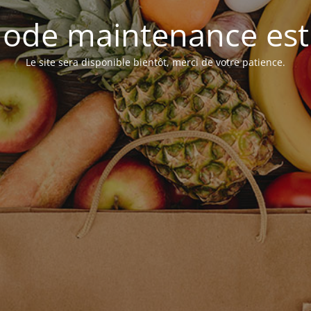
ode maintenance est 
Le site sera disponible bientôt, merci de votre patience.