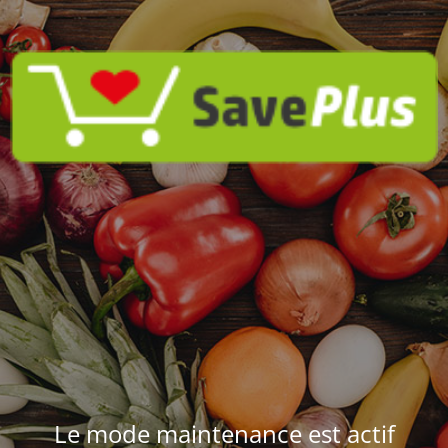
Le mode maintenance est actif