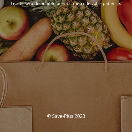
Le site sera disponible bientôt, merci de votre patience.
© Save-Plus 2023