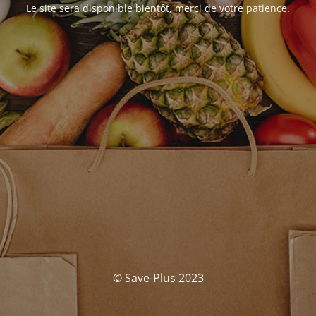
Le site sera disponible bientôt, merci de votre patience.
© Save-Plus 2023