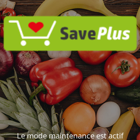
Le mode maintenance est actif