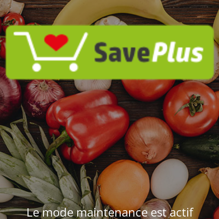
Le mode maintenance est actif