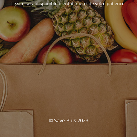
Le site sera disponible bientôt, merci de votre patience.
© Save-Plus 2023