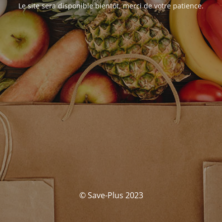
Le site sera disponible bientôt, merci de votre patience.
© Save-Plus 2023