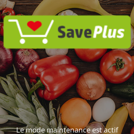
Le mode maintenance est actif