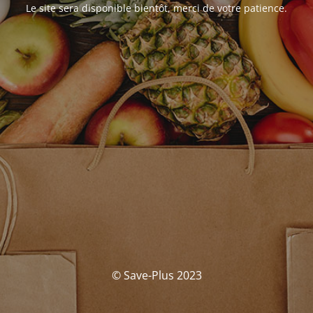
Le site sera disponible bientôt, merci de votre patience.
© Save-Plus 2023