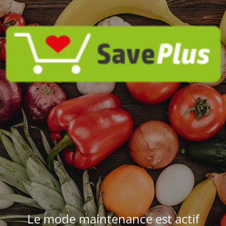
Le mode maintenance est actif